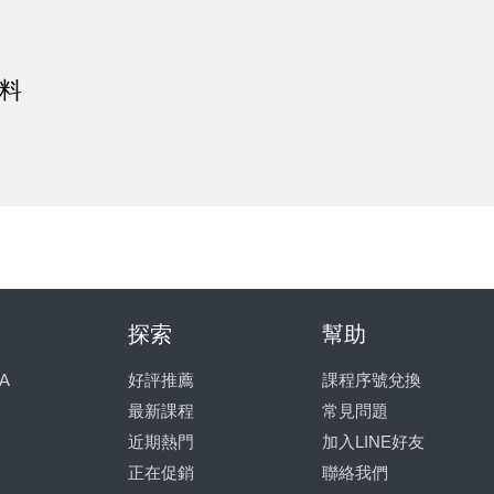
料
探索
幫助
A
好評推薦
課程序號兌換
最新課程
常見問題
近期熱門
加入LINE好友
正在促銷
聯絡我們