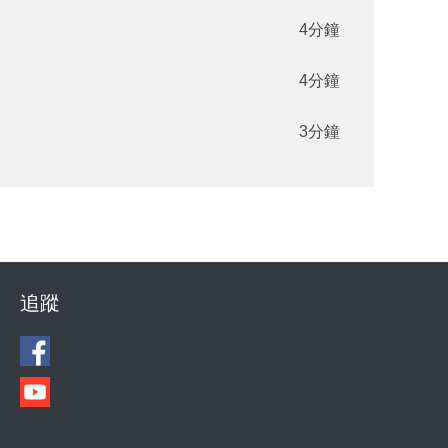
4分鐘
4分鐘
3分鐘
追蹤