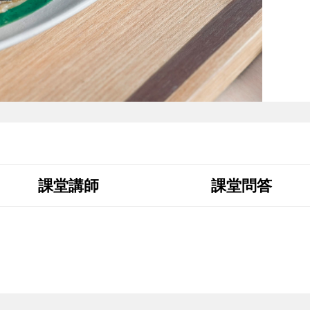
課堂講師
課堂問答