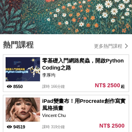
熱門課程
更多熱門課程
零基礎入門網路爬蟲，開啟Python
Coding之路
李厚均
NT$ 2500
8550
課時 166分鐘
起
iPad變畫布！用Procreate創作寫實
風格插畫
Vincent Chu
NT$ 2500
94519
課時 319分鐘