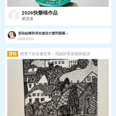
2026快樂喵作品
樂逍遙
形狀結構和用色都沒什麼問題喔～
2026.05.01
課程
黑筆下的名畫世界｜瑪姬的零基礎插畫課