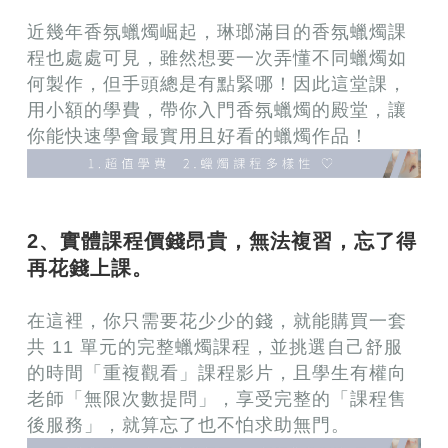
近幾年香氛蠟燭崛起，琳瑯滿目的香氛蠟燭課
程也處處可見，雖然想要一次弄懂不同蠟燭如
何製作，但手頭總是有點緊哪！因此這堂課，
用小額的學費，帶你入門香氛蠟燭的殿堂，讓
你能快速學會最實用且好看的蠟燭作品！
2、實體課程價錢昂貴，無法複習，忘了得
再花錢上課。
在這裡，你只需要花少少的錢，就能購買一套
共 11 單元的完整蠟燭課程，並挑選自己舒服
的時間「重複觀看」課程影片，且學生有權向
老師「無限次數提問」，享受完整的「課程售
後服務」，就算忘了也不怕求助無門。