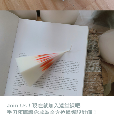
Join Us！現在就加入這堂課吧
手刀預購讓你成為全方位蠟燭設計師！