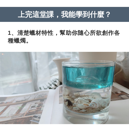
上完這堂課，我能學到什麼？
1、清楚蠟材特性，幫助你隨心所欲創作各
種蠟燭。