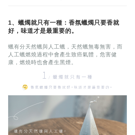
1、蠟燭就只有一種：香氛蠟燭只要香就
好，味道才是最重要的。
蠟有分天然蠟與人工蠟，天然蠟無毒無害，而
人工蠟燃燒過程中會產生致癌氣體，危害健
康，燃燒時也會產生黑煙。