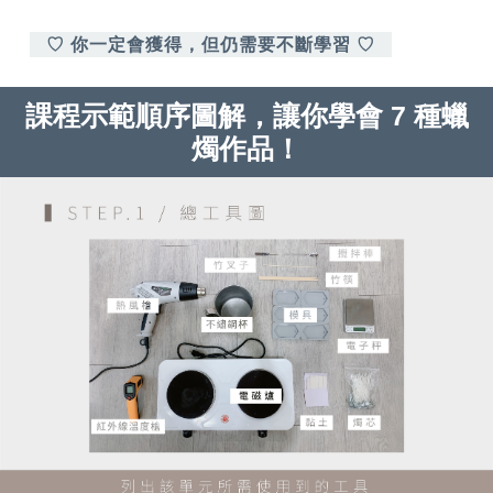
♡ 你一定會獲得，但仍需要不斷學習 ♡
課程示範順序圖解，讓你學會 7 種蠟
燭作品！