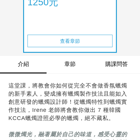
1250元
查看章節
介紹
章節
購課問答
這堂課，將教會你如何從完全不會做香氛蠟燭
的新手素人，變成擁有蠟燭製作技法且能如入
創意研發的蠟燭設計師！從蠟燭特性到蠟燭實
作技法，Irene 老師將會教你做出 7 種韓國
KCCA蠟燭證照必學的蠟燭，絕不藏私。
微微燭光，融著屬於自己的味道，感受心靈的