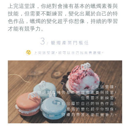
上完這堂課，你絕對會擁有基本的蠟燭素養與
技能，但需要不斷練習，變化出屬於自己的特
色作品，蠟燭的變化超乎你想像，持續的學習
才能有競爭力。