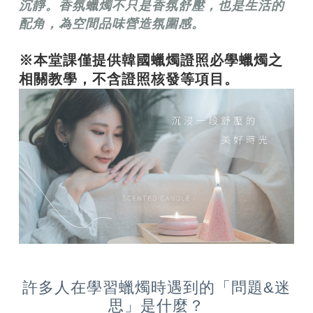
沉靜。香氛蠟燭不只是香氛舒壓，也是生活的
配角，為空間品味營造氛圍感。
※本堂課僅提供韓國蠟燭證照必學蠟燭之
相關教學，不含證照核發等項目。
許多人在學習蠟燭時遇到的「問題&迷
思」是什麼？