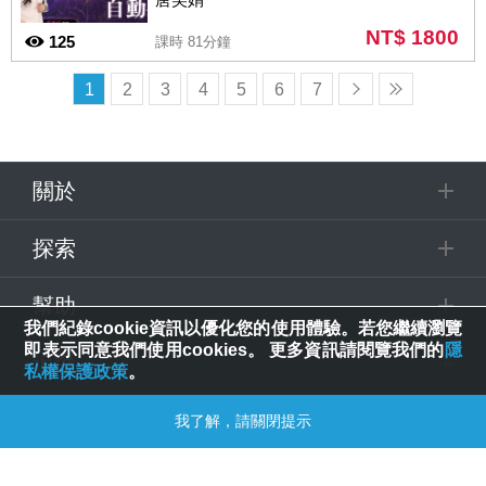
NT$ 1800
125
課時 81分鐘
1
2
3
4
5
6
7
關於
探索
幫助
我們紀錄cookie資訊以優化您的使用體驗。若您繼續瀏覽
即表示同意我們使用cookies。 更多資訊請閱覽我們的
隱
追蹤
私權保護政策
。
© 2025 Spring House Entertainment Tech. Inc. All Rights Reserved.
我了解，請關閉提示