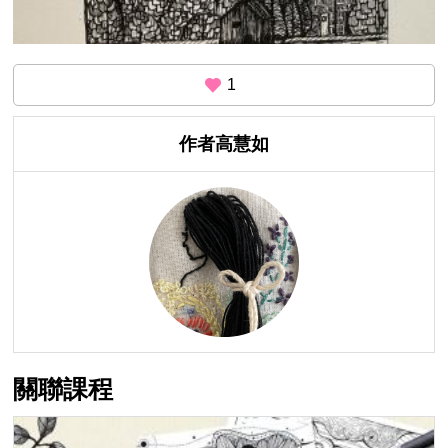
1
作者高慧如
關聯課程