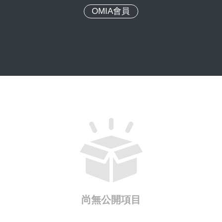
OMIA會員
尚無公開項目