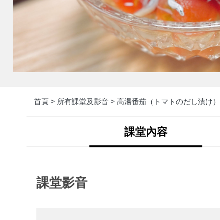
首頁 >
所有課堂及影音 >
高湯番茄（トマトのだし漬け）
課堂內容
課堂影音