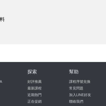
料
）
探索
幫助
A
好評推薦
課程序號兌換
最新課程
常見問題
近期熱門
加入LINE好友
正在促銷
聯絡我們