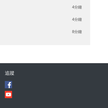
4分鐘
4分鐘
8分鐘
追蹤