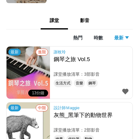
課堂
影音
熱門
時數
最新
最新
進階
謝枚玲
鋼琴之旅 Vol.5
課堂播放清單：3部影音
生活方式
音樂
鋼琴
13分鐘
最新
中階
設計師Ｍaggie
灰熊_黑筆下的動物世界
課堂播放清單：2部影音