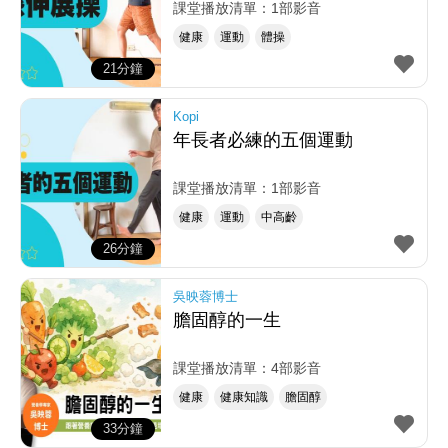
課堂播放清單：1部影音
健康
運動
體操
21分鐘
Kopi
年長者必練的五個運動
課堂播放清單：1部影音
健康
運動
中高齡
26分鐘
吳映蓉博士
膽固醇的一生
課堂播放清單：4部影音
健康
健康知識
膽固醇
33分鐘