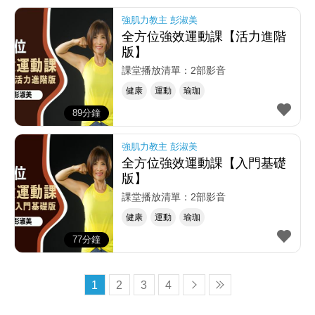
強肌力教主 彭淑美
全方位強效運動課【活力進階
版】
課堂播放清單：2部影音
健康
運動
瑜珈
89分鐘
強肌力教主 彭淑美
全方位強效運動課【入門基礎
版】
課堂播放清單：2部影音
健康
運動
瑜珈
77分鐘
1
2
3
4