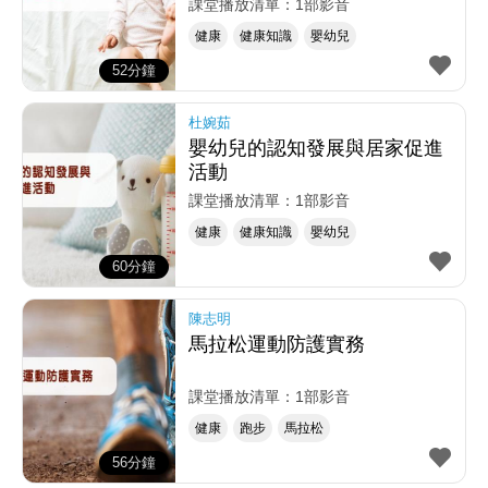
課堂播放清單：1部影音
健康
健康知識
嬰幼兒
52分鐘
杜婉茹
嬰幼兒的認知發展與居家促進
活動
課堂播放清單：1部影音
健康
健康知識
嬰幼兒
60分鐘
陳志明
馬拉松運動防護實務
課堂播放清單：1部影音
健康
跑步
馬拉松
56分鐘