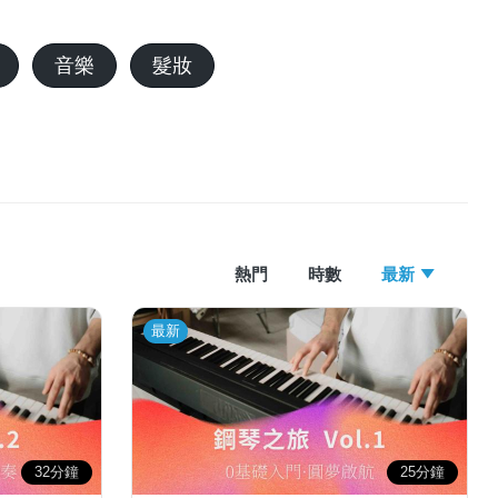
音樂
髮妝
熱門
時數
最新
最新
32分鐘
25分鐘