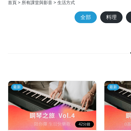
首頁 >
所有課堂與影音 >
生活方式
全部
料理
最新
最新
42分鐘