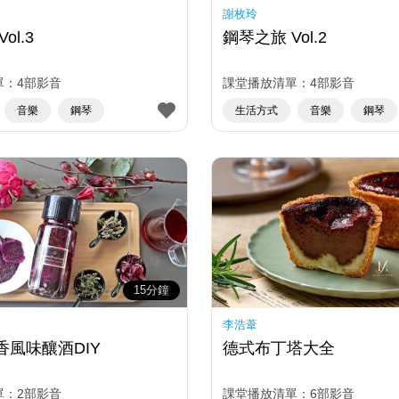
謝枚玲
鋼琴之旅 Vol.3
鋼琴之旅 Vol.2
單：4部影音
課堂播放清單：4部影音
音樂
鋼琴
生活方式
音樂
鋼琴
15分鐘
李浩葦
香風味釀酒DIY
德式布丁塔大全
單：2部影音
課堂播放清單：6部影音