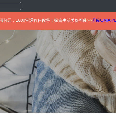
到4元，1600堂課程任你學！探索生活美好可能>>
升級OMIA P