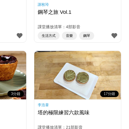
謝枚玲
鋼琴之旅 Vol.1
課堂播放清單：4部影音
生活方式
音樂
鋼琴
3分鐘
17分鐘
李浩葦
塔的極限練習六款風味
課堂播放清單：21部影音