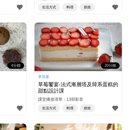
生活方式
料理
烘焙
4分鐘
20分鐘
李浩葦
草莓饗宴-法式漸層塔及韓系蛋糕的
甜點設計課
課堂播放清單：13部影音
生活方式
料理
烘焙