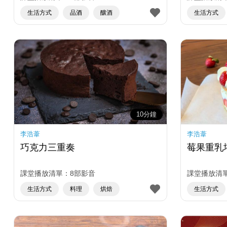
生活方式
品酒
釀酒
生活方式
10分鐘
李浩葦
李浩葦
巧克力三重奏
莓果重乳
課堂播放清單：8部影音
課堂播放清單
生活方式
料理
烘焙
生活方式