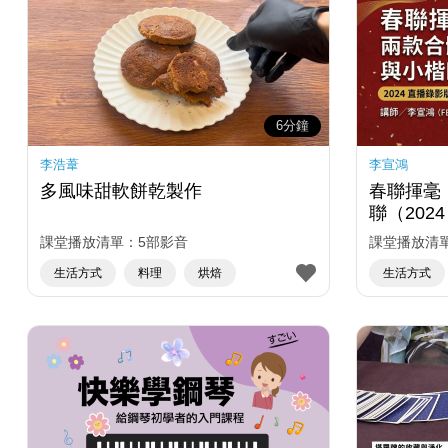
6分鐘
李浩葦
李宣鴻
多風味甜軟餅乾製作
春聯揮毫
聯（202
課堂播放清單：5部影音
課堂播放清
生活方式
料理
烘焙
生活方式