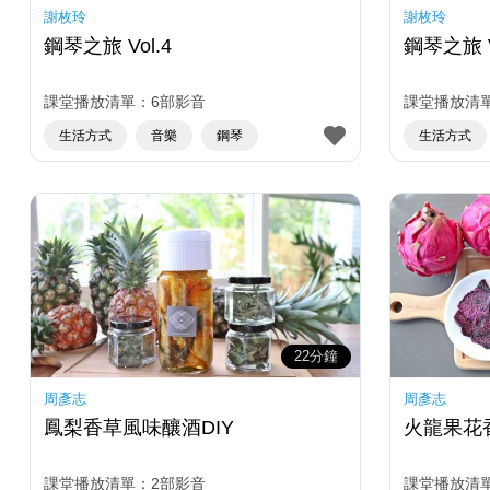
謝枚玲
謝枚玲
鋼琴之旅 Vol.4
課堂播放清單：6部影音
課堂播放清
生活方式
音樂
鋼琴
生活方式
22分鐘
周彥志
周彥志
鳳梨香草風味釀酒DIY
火龍果花
課堂播放清單：2部影音
課堂播放清