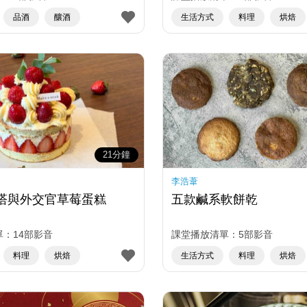
品酒
釀酒
生活方式
料理
烘焙
21分鐘
李浩葦
塔與外交官草莓蛋糕
五款鹹系軟餅乾
：14部影音
課堂播放清單：5部影音
料理
烘焙
生活方式
料理
烘焙