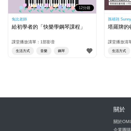
12分鐘
兔比老師
孫靖翧 Sunn
給初學者的「快樂學鋼琴課程」
塔羅牌的
課堂播放清單：1部影音
課堂播放清
生活方式
音樂
鋼琴
生活方式
關於
關於OMI
企業團購