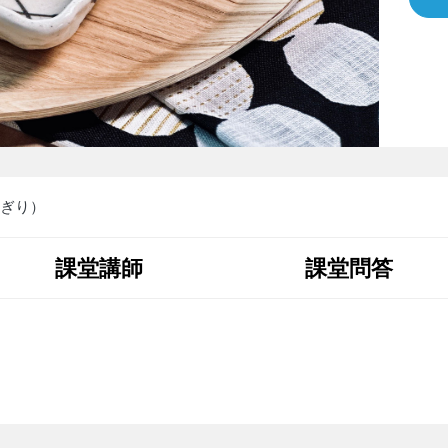
ぎり）
課堂講師
課堂問答