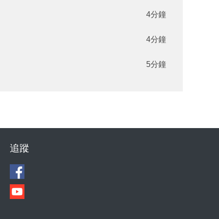
4分鐘
4分鐘
5分鐘
追蹤