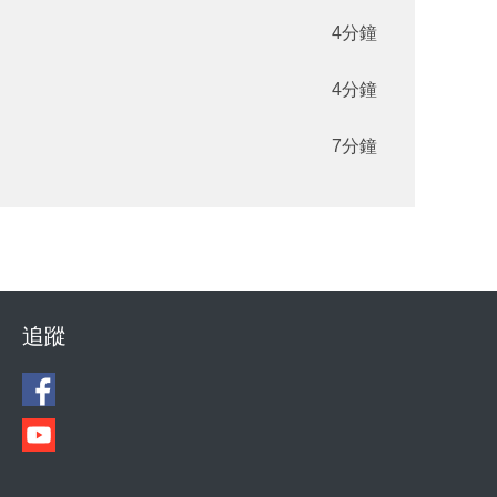
4分鐘
4分鐘
7分鐘
追蹤