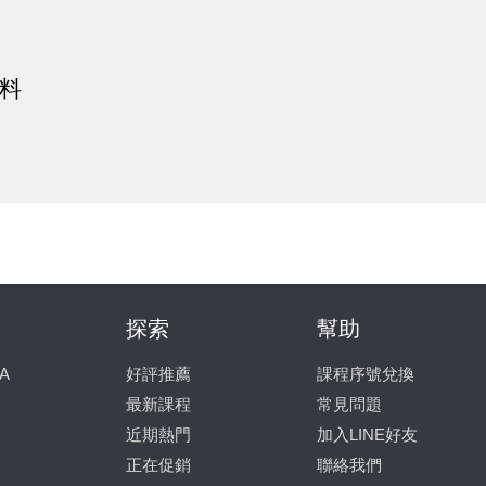
料
探索
幫助
A
好評推薦
課程序號兌換
最新課程
常見問題
近期熱門
加入LINE好友
正在促銷
聯絡我們