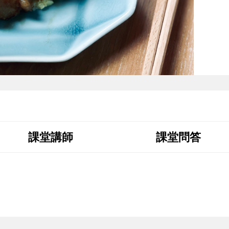
課堂講師
課堂問答