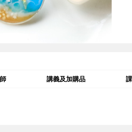
師
講義及加購品