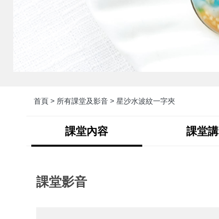
首頁 >
所有課堂及影音 >
星沙水波紋一字夾
課堂內容
課堂講
課堂影音