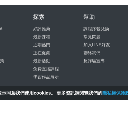
探索
幫助
A
好評推薦
課程序號兌換
最新課程
常見問題
近期熱門
加入LINE好友
正在促銷
聯絡我們
策
最新活動
反詐騙宣導
免費直播課程
學習作品展示
© 2025 Spring House Entertainment Tech. Inc. All Rights Reserved.
示同意我們使用cookies。 更多資訊請閱覽我們的
隱私權保護