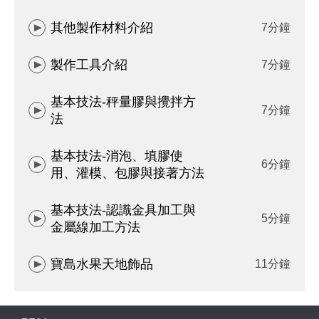
其他製作材料介紹
7分鐘
製作工具介紹
7分鐘
基本技法-秤量膠與攪拌方
7分鐘
法
基本技法-消泡、填膠使
6分鐘
用、灌模、包膠與接著方法
基本技法-認識金具加工與
5分鐘
金屬線加工方法
寶島水果天地飾品
11分鐘