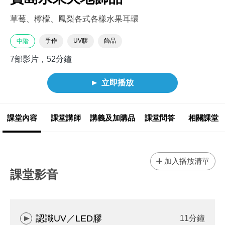
草莓、檸檬、鳳梨各式各樣水果耳環
手作
UV膠
飾品
中階
7部影片，52分鐘
立即播放
課堂內容
課堂講師
講義及加購品
課堂問答
相關課堂
加入播放清單
課堂影音
認識UV／LED膠
11分鐘