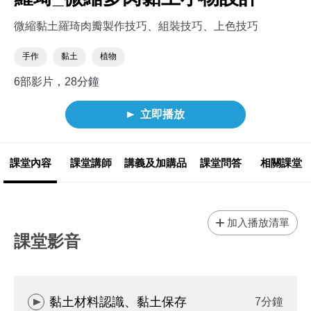
微縮黏土羅琦肉瓣製作技巧、組裝技巧、上色技巧
手作
黏土
植物
6部影片，28分鐘
立即播放
課堂內容
課堂講師
講義及加購品
課堂問答
相關課堂
加入播放清單
課堂影音
黏土材料認識、黏土保存
7分鐘