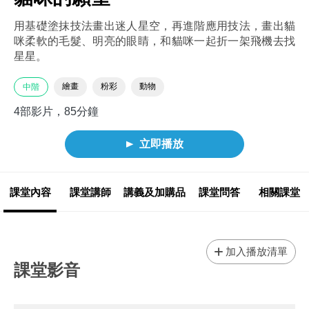
用基礎塗抹技法畫出迷人星空，再進階應用技法，畫出貓
咪柔軟的毛髮、明亮的眼睛，和貓咪一起折一架飛機去找
星星。
繪畫
粉彩
動物
中階
4部影片，85分鐘
立即播放
課堂內容
課堂講師
講義及加購品
課堂問答
相關課堂
加入播放清單
課堂影音