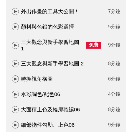
外出作畫的工具大公開！
7分鐘
顏料與色鉛的色彩選擇
5分鐘
三大觀念與新手學習地圖
免費
9分鐘
1
三大觀念與新手學習地圖 2
8分鐘
轉換視角構圖
6分鐘
水彩調色/配色06
4分鐘
大面積上色及輪廓確認06
8分鐘
細部物件勾勒、上色06
9分鐘