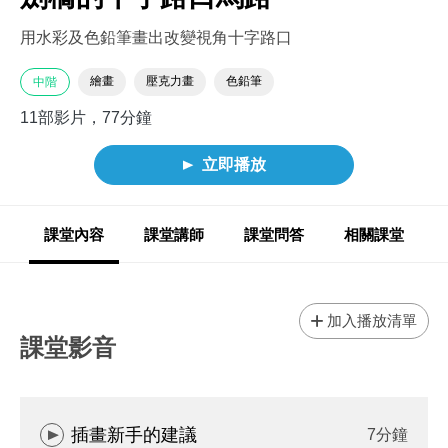
用水彩及色鉛筆畫出改變視角十字路口
繪畫
壓克力畫
色鉛筆
中階
11部影片，77分鐘
立即播放
課堂內容
課堂講師
課堂問答
相關課堂
加入播放清單
課堂影音
插畫新手的建議
7分鐘