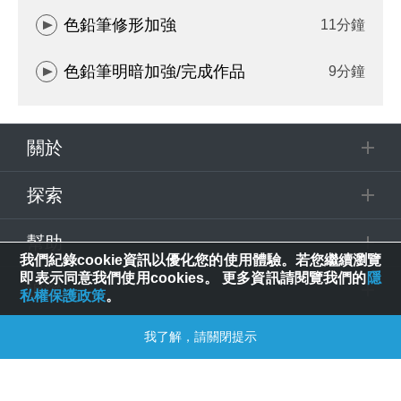
色鉛筆修形加強
11分鐘
色鉛筆明暗加強/完成作品
9分鐘
關於
探索
幫助
我們紀錄cookie資訊以優化您的使用體驗。若您繼續瀏覽
即表示同意我們使用cookies。 更多資訊請閱覽我們的
隱
追蹤
私權保護政策
。
我了解，請關閉提示
© 2025 Spring House Entertainment Tech. Inc. All Rights Reserved.