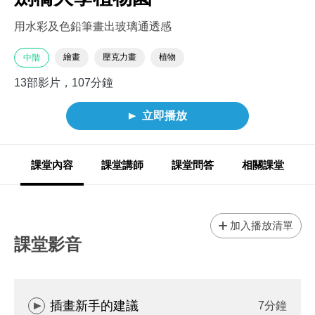
用水彩及色鉛筆畫出玻璃通透感
繪畫
壓克力畫
植物
中階
13部影片，107分鐘
立即播放
課堂內容
課堂講師
課堂問答
相關課堂
加入播放清單
課堂影音
插畫新手的建議
7分鐘