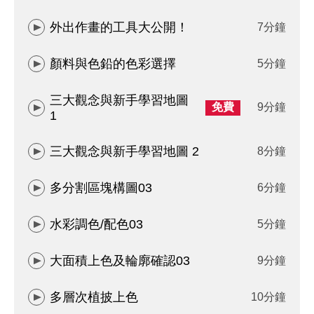
外出作畫的工具大公開！
7分鐘
顏料與色鉛的色彩選擇
5分鐘
三大觀念與新手學習地圖
免費
9分鐘
1
三大觀念與新手學習地圖 2
8分鐘
多分割區塊構圖03
6分鐘
水彩調色/配色03
5分鐘
大面積上色及輪廓確認03
9分鐘
多層次植披上色
10分鐘