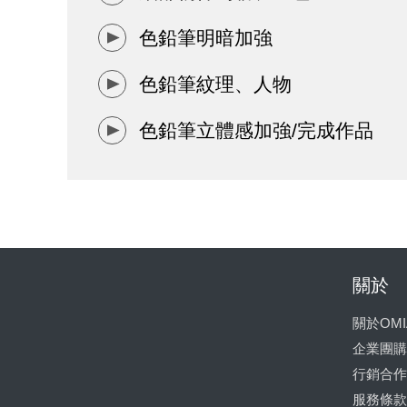
色鉛筆明暗加強
色鉛筆紋理、人物
色鉛筆立體感加強/完成作品
關於
關於OMI
企業團購
行銷合作
服務條款