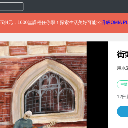
到4元，1600堂課程任你學！探索生活美好可能>>
升級OMIA P
街
用水
中階
12