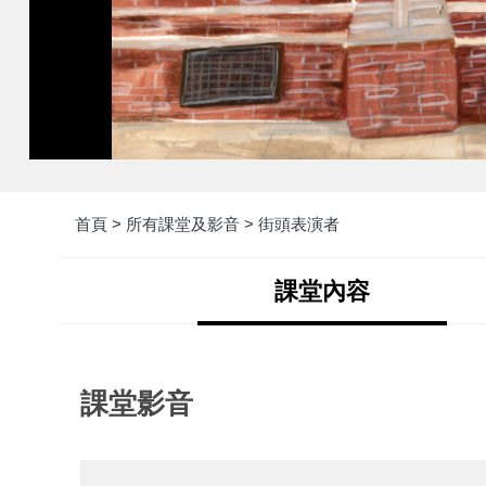
首頁 >
所有課堂及影音 >
街頭表演者
課堂內容
課堂影音