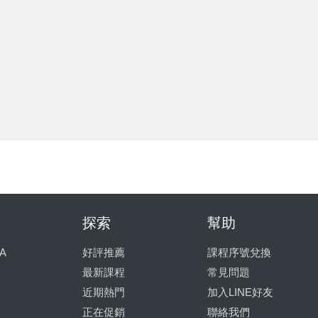
探索
幫助
A
好評推薦
課程序號兌換
最新課程
常見問題
近期熱門
加入LINE好友
正在促銷
聯絡我們