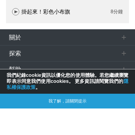
掛起來！彩色小布旗
8分鐘
關於
探索
幫助
我們紀錄cookie資訊以優化您的使用體驗。若您繼續瀏覽
即表示同意我們使用cookies。 更多資訊請閱覽我們的
隱
追蹤
私權保護政策
。
我了解，請關閉提示
© 2025 Spring House Entertainment Tech. Inc. All Rights Reserved.