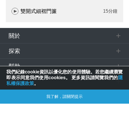
雙開式細褶門簾
15分鐘
關於
探索
幫助
我們紀錄cookie資訊以優化您的使用體驗。若您繼續瀏覽
即表示同意我們使用cookies。 更多資訊請閱覽我們的
隱
追蹤
私權保護政策
。
我了解，請關閉提示
© 2025 Spring House Entertainment Tech. Inc. All Rights Reserved.