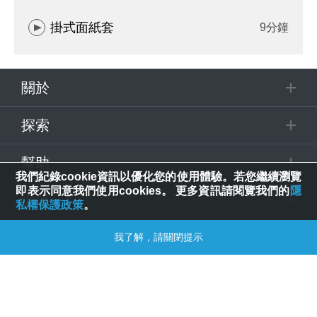
掛式面紙套
9分鐘
關於
探索
幫助
我們紀錄cookie資訊以優化您的使用體驗。若您繼續瀏覽
即表示同意我們使用cookies。 更多資訊請閱覽我們的
隱
追蹤
私權保護政策
。
我了解，請關閉提示
© 2025 Spring House Entertainment Tech. Inc. All Rights Reserved.