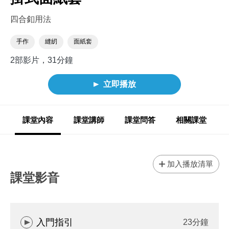
四合釦用法
手作
縫紉
面紙套
2部影片，31分鐘
立即播放
課堂內容
課堂講師
課堂問答
相關課堂
加入播放清單
課堂影音
入門指引
23分鐘