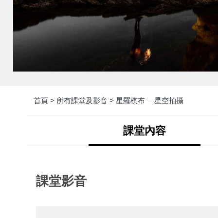
首頁 >
所有課堂及影音 >
星羅棋布 ─ 星空拍攝
課堂內容
課堂影音