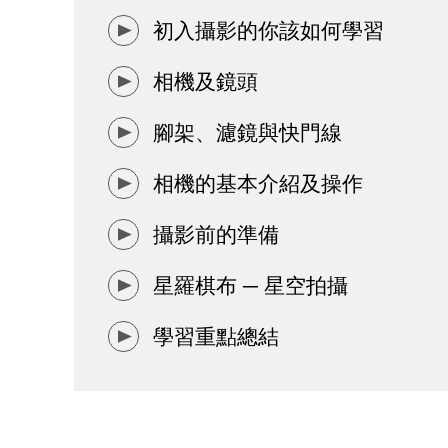
初入攝影的你該如何學習
相機及鏡頭
腳架、濾鏡與快門線
相機的基本介紹及操作
攝影前的準備
星羅棋布 ─ 星空拍攝
學習重點總結