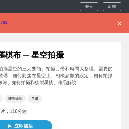
登入
訂閱
LUS
羅棋布 ─ 星空拍攝
拍攝星空的三大要領、拍攝月份和時間大整理、需要的
裝備、如何對焦在星空上、相機參數的設定、如何拍攝
銀河、如何拍攝和後製星軌、作品解說
靜態攝影
單眼
影片，110分鐘
立即播放