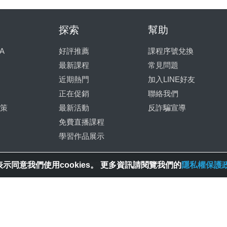
探索
幫助
A
好評推薦
課程序號兌換
最新課程
常見問題
近期熱門
加入LINE好友
正在促銷
聯絡我們
策
最新活動
反詐騙宣導
免費直播課程
學習作品展示
© 2025 Spring House Entertainment Tech. Inc. All Rights Reserved.
示同意我們使用cookies。 更多資訊請閱覽我們的
隱私權保護