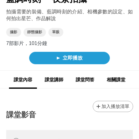
拍攝需要的裝備、藍調時刻的介紹、相機參數的設定、如
何拍出星芒、作品解說
攝影
靜態攝影
單眼
7部影片，101分鐘
立即播放
課堂內容
課堂講師
課堂問答
相關課堂
加入播放清單
課堂影音