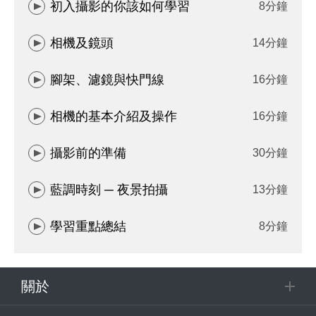
初入攝影的你該如何學習
8分鐘
相機及鏡頭
14分鐘
腳架、濾鏡與快門線
16分鐘
相機的基本介紹及操作
16分鐘
攝影前的準備
30分鐘
藍調時刻 ─ 夜景拍攝
13分鐘
學習重點總結
8分鐘
關於