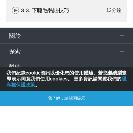
3-3. 下睫毛黏貼技巧
12分鐘
關於
探索
幫助
我們紀錄cookie資訊以優化您的使用體驗。若您繼續瀏覽
即表示同意我們使用cookies。 更多資訊請閱覽我們的
隱
追蹤
私權保護政策
。
我了解，請關閉提示
© 2025 Spring House Entertainment Tech. Inc. All Rights Reserved.