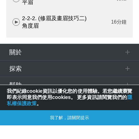
平眉
2-2-2. (修眉及畫眉技巧二)
16分鐘
角度眉
關於
探索
幫助
我們紀錄cookie資訊以優化您的使用體驗。若您繼續瀏覽
即表示同意我們使用cookies。 更多資訊請閱覽我們的
隱
追蹤
私權保護政策
。
我了解，請關閉提示
© 2025 Spring House Entertainment Tech. Inc. All Rights Reserved.