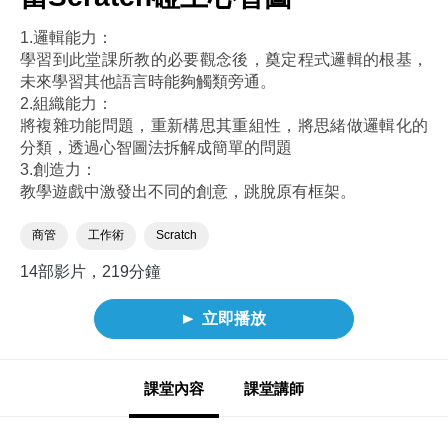
1.邏輯能力：
學習到此堂課所教的必要觀念後，奠定程式邏輯的根基，
未來學習其他語言時能夠觸類旁通。
2.組織能力：
將複雜功能問題，重新構思其重組性，將思緒做邏輯化的
分類，透過心智圖法拆解成簡單的問題
3.創造力：
教學遊戲中激發出不同的創意，跳脫原有框架。
商管
工作術
Scratch
14部影片，219分鐘
立即播放
課堂內容
課堂講師