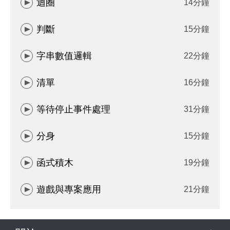
迴圈
14分鐘
判斷
15分鐘
字串數值邏輯
22分鐘
清單
16分鐘
等待停止事件處理
31分鐘
分身
15分鐘
函式積木
19分鐘
遊戲與專案應用
21分鐘