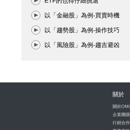
ETF的也得仔細挑選
以「金融股」為例-買賣時機
以「趨勢股」為例-操作技巧
以「風險股」為例-趨吉避凶
關於
關於OMI
企業團購
行銷合作