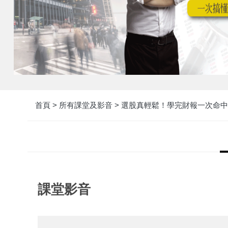
首頁 >
所有課堂及影音 >
選股真輕鬆！學完財報一次命中
課堂影音