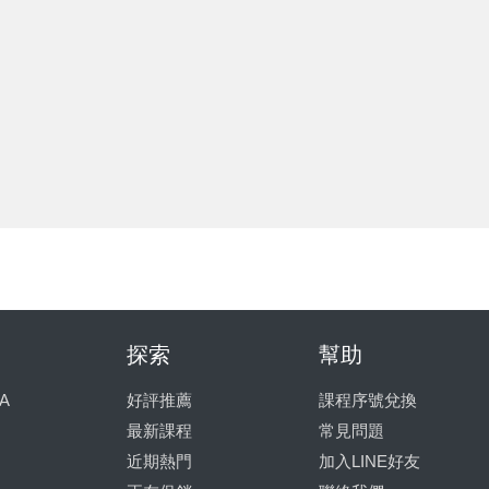
探索
幫助
A
好評推薦
課程序號兌換
最新課程
常見問題
近期熱門
加入LINE好友