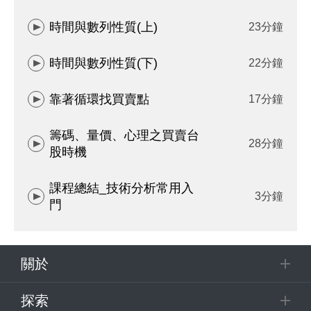
時間與數列性質(上)
23分鐘
時間與數列性質(下)
22分鐘
靠著循環找買賣點
17分鐘
籌碼、量價、心理之買賣台
28分鐘
股時機
課程總結_技術分析常用入
3分鐘
門
關於
探索