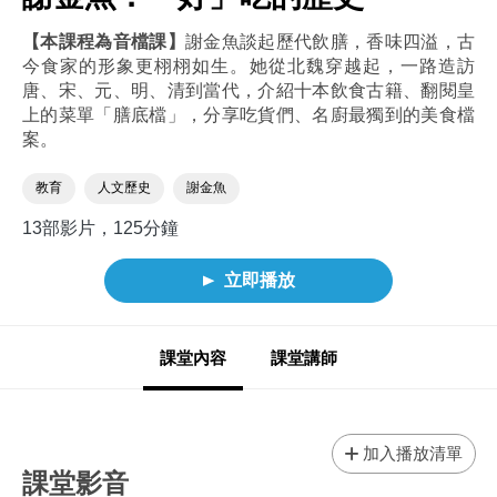
【本課程為音檔課】
謝金魚談起歷代飲膳，香味四溢，古
今食家的形象更栩栩如生。她從北魏穿越起，一路造訪
唐、宋、元、明、清到當代，介紹十本飲食古籍、翻閱皇
上的菜單「膳底檔」，分享吃貨們、名廚最獨到的美食檔
案。
教育
人文歷史
謝金魚
13部影片，125分鐘
立即播放
課堂內容
課堂講師
加入播放清單
課堂影音