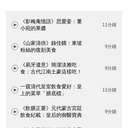
《影梅庵憶語》思愛妾：董
11分鐘
小宛的果醬
《山家清供》錄佳餚：東坡
9分鐘
粉絲的復刻美食
《易牙遺意》簡潔淡雅吃
9分鐘
食：古代江南土豪這樣吃！
一窺清代皇室飲食愛好：皇
11分鐘
上的菜單「膳底檔」
《飲膳正要》元代蒙古宮廷
9分鐘
飲食紀載：皇后的御醫寶典