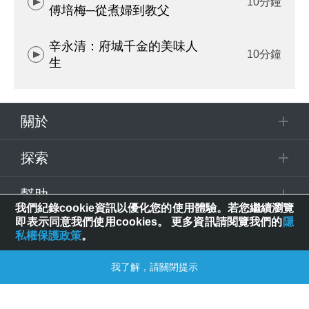
10分鐘
傅培梅─從煮婦到教父
辛永清：府城千金的美味人
10分鐘
生
關於
探索
幫助
我們紀錄cookie資訊以優化您的使用體驗。若您繼續瀏覽
即表示同意我們使用cookies。 更多資訊請閱覽我們的
隱
追蹤
私權保護政策
。
我了解，請關閉提示
© 2025 Spring House Entertainment Tech. Inc. All Rights Reserved.