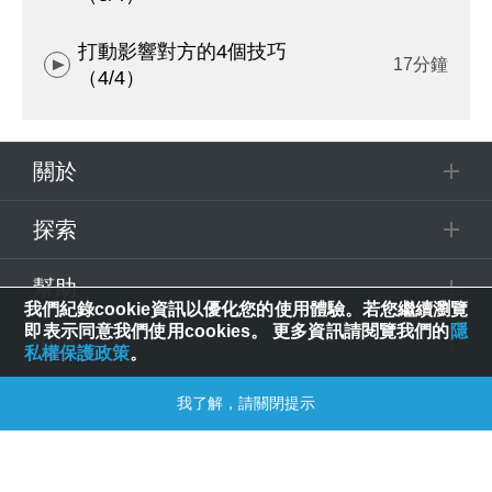
打動影響對方的4個技巧
17分鐘
（4/4）
關於
探索
幫助
我們紀錄cookie資訊以優化您的使用體驗。若您繼續瀏覽
即表示同意我們使用cookies。 更多資訊請閱覽我們的
隱
追蹤
私權保護政策
。
我了解，請關閉提示
© 2025 Spring House Entertainment Tech. Inc. All Rights Reserved.