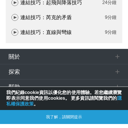
連結技巧：起飛與降落技巧
24分鐘
連結技巧：芮克的矛盾
9分鐘
連結技巧：直線與彎線
9分鐘
關於
探索
幫助
我們紀錄cookie資訊以優化您的使用體驗。若您繼續瀏覽
即表示同意我們使用cookies。 更多資訊請閱覽我們的
隱
追蹤
私權保護政策
。
我了解，請關閉提示
© 2025 Spring House Entertainment Tech. Inc. All Rights Reserved.