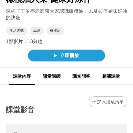
深杯子王依亭老師帶大家認識橄欖油，以及如何品味好油
的訣竅
生活方式
品酒
橄欖油
1部影片，13分鐘
立即播放
課堂內容
課堂講師
課堂問答
相關課堂
加入播放清單
課堂影音