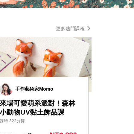
更多熱門課程
手作藝術家Momo
來場可愛萌系派對！森林
小動物UV黏土飾品課
課時 322分鐘