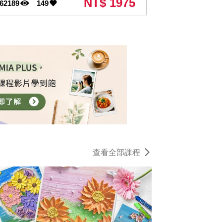
NT$ 1975
62189
149
查看全部課程