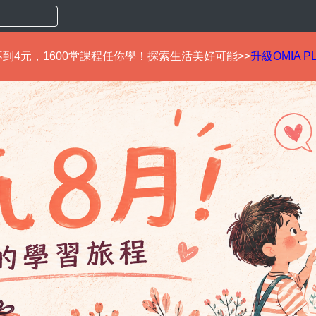
到4元，1600堂課程任你學！探索生活美好可能>>
升級OMIA P