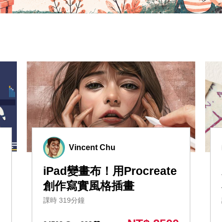
Vincent Chu
iPad變畫布！用Procreate
創作寫實風格插畫
課時 319分鐘