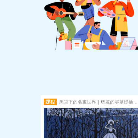
課程
黑筆下的名畫世界｜瑪姬的零基礎插畫課