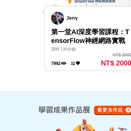
Jerry
第一堂AI深度學習課程：T
ensorFlow神經網路實戰
課時 136分鐘
NT$ 300
NT$ 200
7992
11