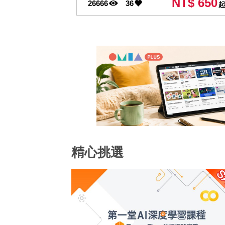
NT$ 650
26666
36
精心挑選