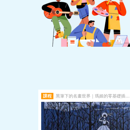
課程
黑筆下的名畫世界｜瑪姬的零基礎插畫課