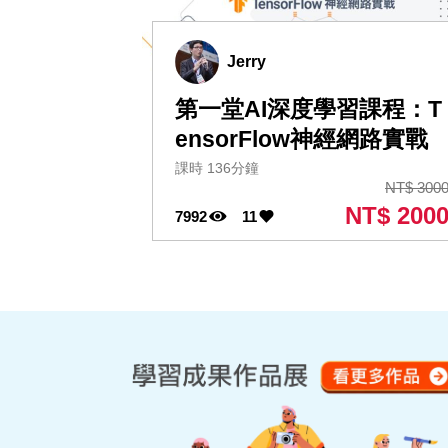
Jerry
第一堂AI深度學習課程：T
ensorFlow神經網路實戰
課時 136分鐘
NT$ 300
NT$ 200
7992
11