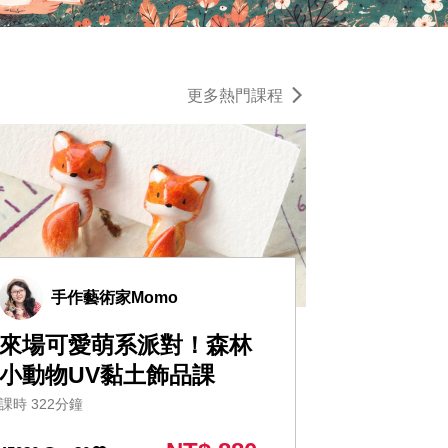
更多熱門課程
手作藝術家Momo
來場可愛萌系派對！森林
小動物UV黏土飾品課
課時 322分鐘