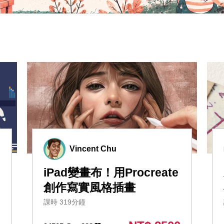
Vincent Chu
iPad變畫布！用Procreate
創作寫實風格插畫
課時 319分鐘