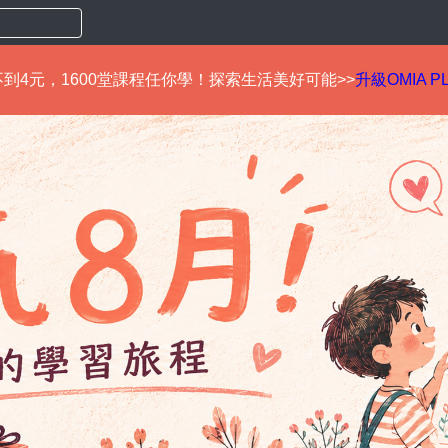
到4元，1600堂課程任你學！探索生活美好可能>>
升級OMIA P