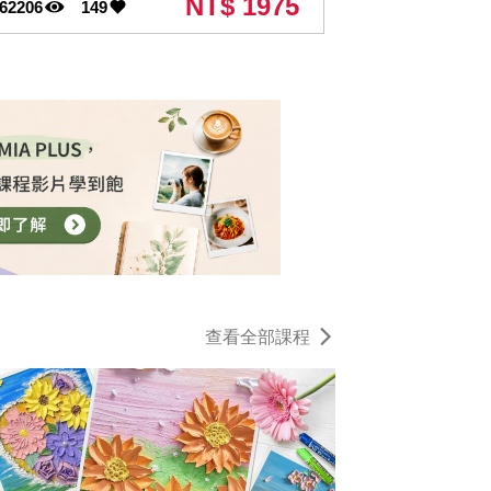
NT$ 1975
62206
149
查看全部課程