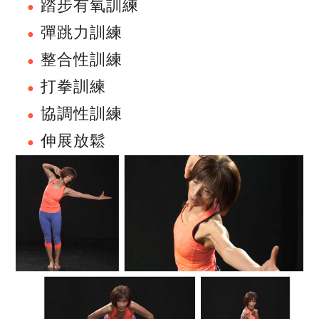
踏步有氧訓練
彈跳力訓練
整合性訓練
打拳訓練
協調性訓練
伸展放鬆