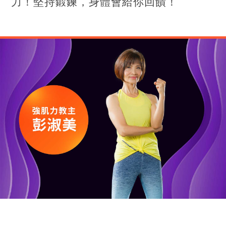
力！堅持鍛鍊，身體會給你回饋！