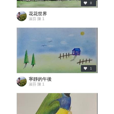
0
花花世界
淑芬 陳 1
1
寧靜的午後
淑芬 陳 1