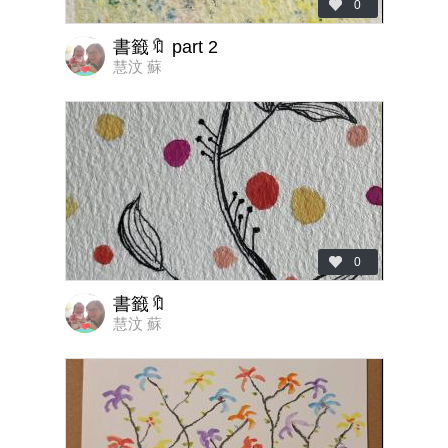
0
書籤🔖 part 2
慧汶 蘇
0
書籤🔖
慧汶 蘇