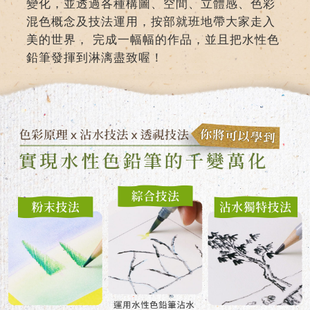
變化，並透過各種構圖、空間、立體感、色彩
混色概念及技法運用，按部就班地帶大家走入
美的世界， 完成一幅幅的作品，並且把水性色
鉛筆發揮到淋漓盡致喔！