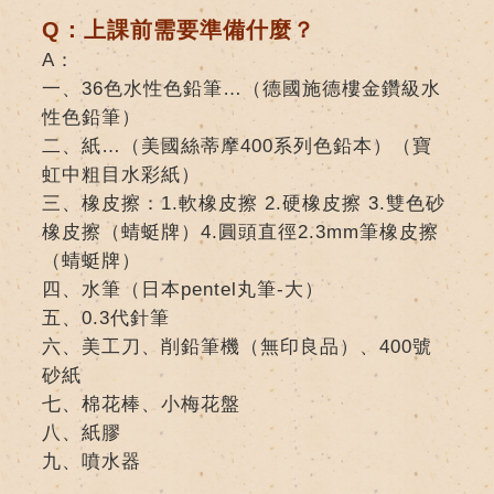
Q：上課前需要準備什麼？
A：
一、36色水性色鉛筆…（德國施德樓金鑽級水
性色鉛筆）
二、紙…（美國絲蒂摩400系列色鉛本）（寶
虹中粗目水彩紙）
三、橡皮擦：1.軟橡皮擦 2.硬橡皮擦 3.雙色砂
橡皮擦（蜻蜓牌）4.圓頭直徑2.3mm筆橡皮擦
（蜻蜓牌）
四、水筆（日本pentel丸筆-大）
五、0.3代針筆
六、美工刀、削鉛筆機（無印良品）、400號
砂紙
七、棉花棒、小梅花盤
八、紙膠
九、噴水器