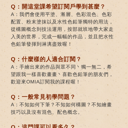
Q：開這堂課希望訂閱戶學到甚麼？
A：我們會使用平塗、漸層、色彩混色、色彩
配置、粉末塗抹以及水性色鉛筆獨特的用法，
從構圖概念到技法運用，按部就班地帶大家走
入美的世界，完成一幅幅的作品，並且把水性
色鉛筆發揮到淋漓盡致喔！
Q：什麼樣的人適合訂閱？
A：手繪出來的作品與眾不同丶獨一無二，希
望跟我一樣喜歡畫畫丶喜歡色鉛筆的朋友們，
歡迎來OMIA訂閱我的課程喔！
Q：一般常見初學問題？
A：不知如何下筆？不知如何構圖？不知繪畫
技巧以及沒有混色、配色概念。
Q：這門課可以看多久？