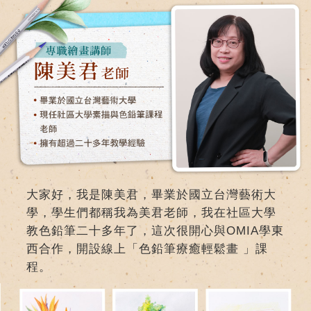
大家好，我是陳美君，畢業於國立台灣藝術大
學，學生們都稱我為美君老師，我在社區大學
教色鉛筆二十多年了，這次很開心與OMIA學東
西合作，開設線上「色鉛筆療癒輕鬆畫 」課
程。