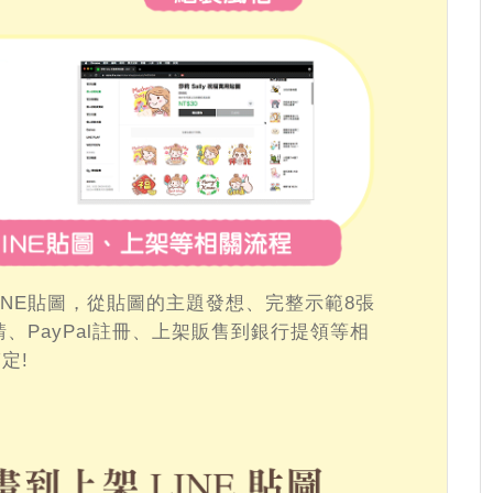
INE貼圖，從貼圖的主題發想、完整示範8張
請、PayPal註冊、上架販售到銀行提領等相
定!