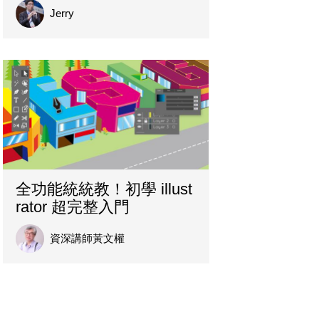
Jerry
全功能統統教！初學 illust
rator 超完整入門
資深講師黃文權