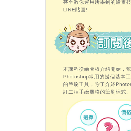
甚至教你運用所學到的繪畫技
LINE貼圖!
本課程從繪圖板介紹開始，
Photoshop常用的幾個
的筆刷工具，除了介紹Phot
訂二種手繪風格的筆刷樣式