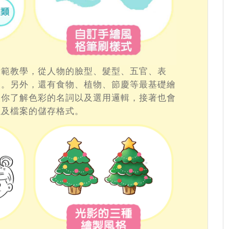
示範教學，從人物的臉型、髮型、五官、表
範。另外，還有食物、植物、節慶等最基礎繪
讓你了解色彩的名詞以及選用邏輯，接著也會
以及檔案的儲存格式。