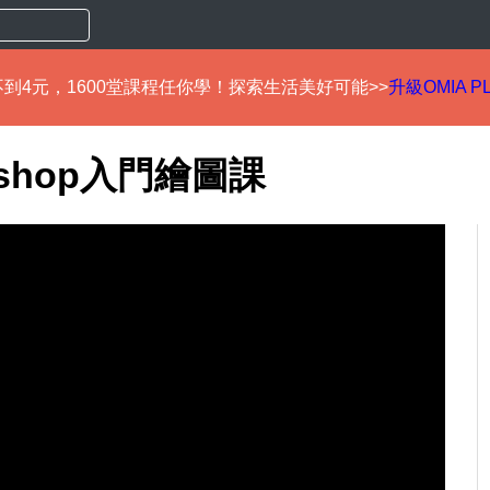
到4元，1600堂課程任你學！探索生活美好可能>>
升級OMIA P
oshop入門繪圖課