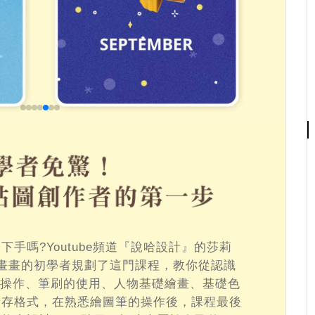
手嗎?Youtube頻道『說哈設計』的莎莉
op 畫畫的初學者規劃了這門課程，教你從認識
體基礎操作、筆刷的使用、人物基礎繪畫、基礎色
儲存格式，在熟悉繪圖筆的操作後，課程最後