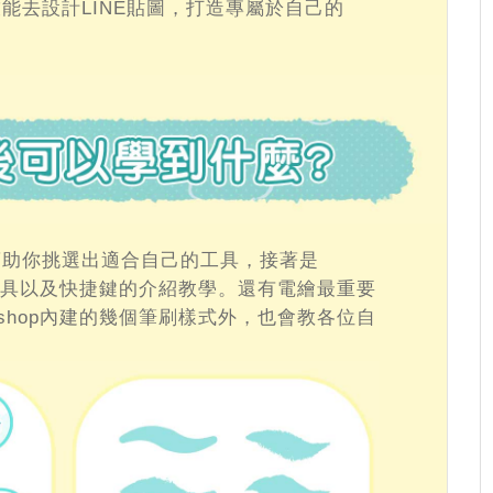
能去設計LINE貼圖，打造專屬於自己的
幫助你挑選出適合自己的工具，接著是
基本工具以及快捷鍵的介紹教學。還有電繪最重要
oshop內建的幾個筆刷樣式外，也會教各位自
。