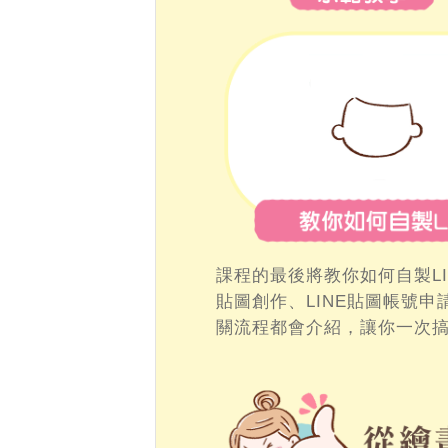
課程的最後將教你如何自製L
貼圖創作、LINE貼圖帳號申
關流程都會介紹，讓你一次搞