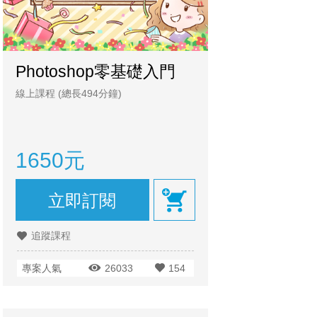
Photoshop零基礎入門
線上課程
(總長494分鐘)
1650元
立即訂閱
追蹤課程
專案人氣
26033
154