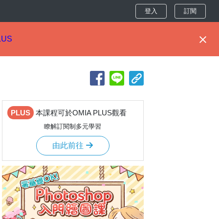
登入
訂閱
LUS
PLUS
本課程可於OMIA PLUS觀看
瞭解訂閱制多元學習
由此前往