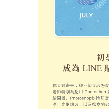
你喜歡畫畫，卻不知道該怎麼下
老師特別為想用 Photosh
繪圖板、Photoshop軟
彩、光影繪製，以及檔案的