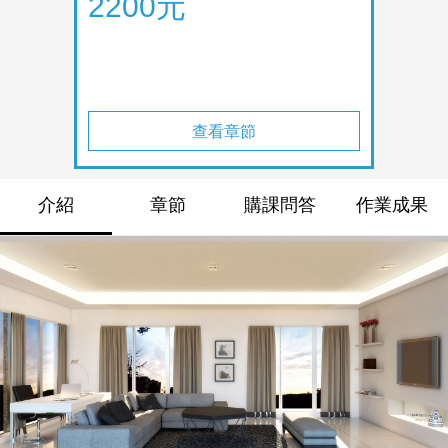
2200元
查看章節
介紹
章節
購課問答
作業成果