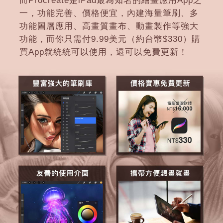
而Procreate是iPad最為知名的繪畫應用App之
一，功能完善、價格便宜，內建海量筆刷、多
功能圖層應用、高畫質畫布、動畫製作等強大
功能，而你只需付9.99美元（約台幣$330）購
買App就統統可以使用，還可以免費更新！