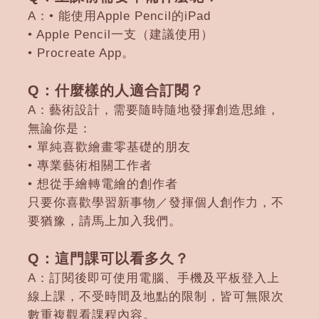
A：• 能使用Apple Pencil的iPad
• Apple Pencil一支（建議使用）
• Procreate App。
Q：什麼樣的人適合訂閱？
A：藝術設計，需要隨時隨地發揮創造思維，
無論你是：
• 單純喜歡繪畫零基礎的朋友
• 專業藝術相關工作者
• 想從手繪轉電繪的創作者
只要你喜歡學習新事物／發揮個人創作力，不
要猶豫，請馬上加入我們。
Q：這門課可以看多久？
A：訂閱後即可使用電腦、手機及平板登入上
線上課，不受時間及地點的限制，皆可無限次
數重複觀看課程內容。