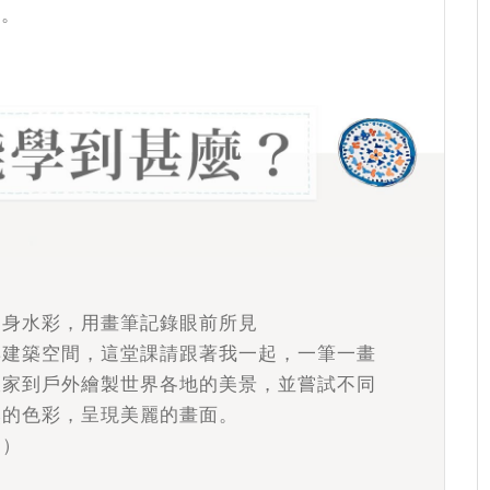
行。
？
隨身水彩，用畫筆記錄眼前所見
與建築空間，這堂課請跟著我一起，一筆一畫
大家到戶外繪製世界各地的美景，並嘗試不同
然的色彩，呈現美麗的畫面。
：）