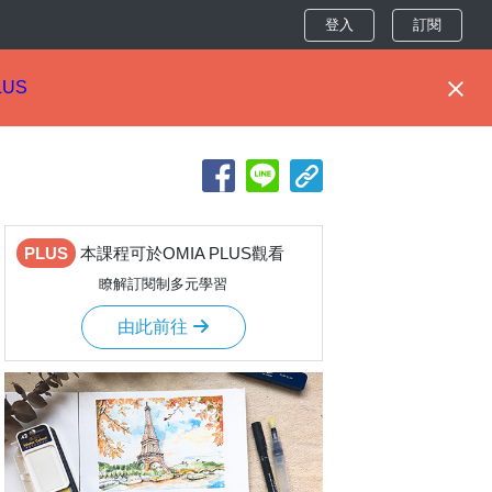
登入
訂閱
LUS
PLUS
本課程可於OMIA PLUS觀看
瞭解訂閱制多元學習
由此前往