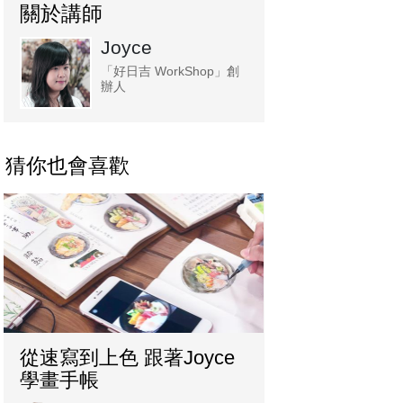
關於講師
Joyce
「好日吉 WorkShop」創
辦人
猜你也會喜歡
從速寫到上色 跟著Joyce
學畫手帳