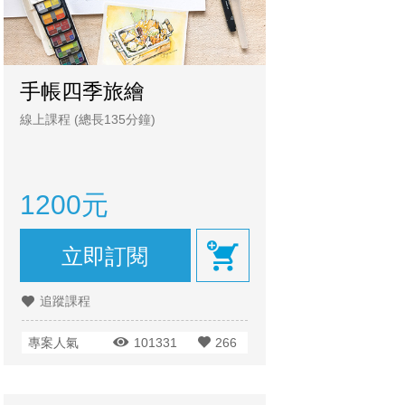
手帳四季旅繪
線上課程
(總長135分鐘)
1200元
立即訂閱
追蹤課程
專案人氣
101331
266