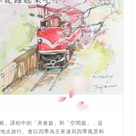
畫手帳」課程中的「美食篇」和「空間篇」，這
各地去旅行。會以四季為主來速寫四季風景和