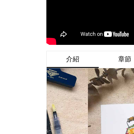
介紹
章節