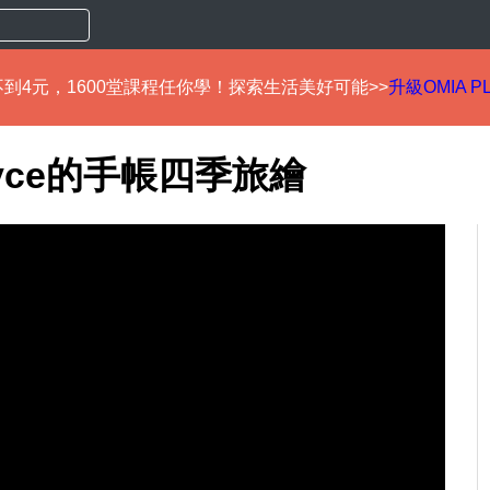
到4元，1600堂課程任你學！探索生活美好可能>>
升級OMIA P
yce的手帳四季旅繪