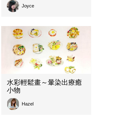
Joyce
水彩輕鬆畫～暈染出療癒
小物
Hazel