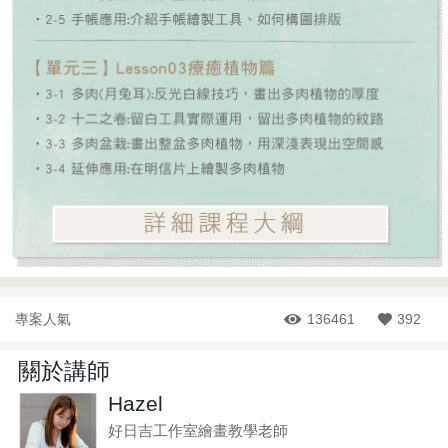
專案人氣
136461
392
關於講師
Hazel
好日吉工作室繪畫教學老師