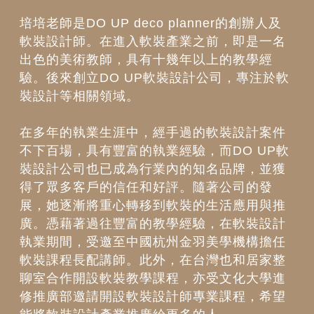
培培老師是DO UP deco planner的創辦人及
軟裝設計師。在進入軟裝產業之前，即是一名
出色的美術教師，具有十幾年以上的教學經
驗。後來創立DO UP軟裝設計公司，專注於軟
裝設計等相關領域。
在多年的執業生涯中，經手過的軟裝設計案件
不下百場，具有豐富的執業經驗，而DO UP軟
裝設計公司也已成為行業內的知名品牌，並獲
得了眾多客戶的信任和好評。隨著公司的發
展，她逐漸將重心轉移到軟裝的生活應用與推
廣。憑藉著過往豐富的教學經驗，在軟裝設計
執業期間，受邀至中國杭州金羽美學機構擔任
軟裝課程長配講師。此外，在台灣也和居家整
聊室合作開設軟裝教學課程，亦受文化大學進
修推廣部邀請開設軟裝設計師專業課程，希望