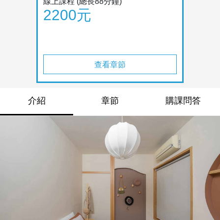
線上課程
(總長88分鐘)
2200元
查看章節
介紹
章節
購課問答