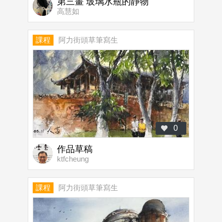
第三畫 玻璃水瓶的靜物
高慧如
課程
阿力街頭草筆寫生
0
作品草稿
ktfcheung
課程
阿力街頭草筆寫生