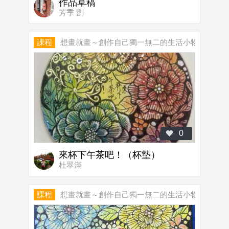
作品草稿
芳季 劉
課程
想畫就畫～創作自己獨一無二的生活小物
0
來杯下午茶吧！（杯墊）
杜翠滿
課程
想畫就畫～創作自己獨一無二的生活小物