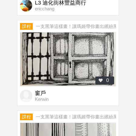
L3 迪化街林豐益商行
ericchang
課程
一支黑筆這樣畫！讓瑪姬帶你畫出繽紛黑白世界
0
窗戶
Kerwin
課程
一支黑筆這樣畫！讓瑪姬帶你畫出繽紛黑白世界