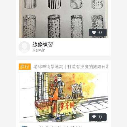
0
線條練習
Kerwin
課程
老綿羊街景速寫｜打造有溫度的旅繪日常
0