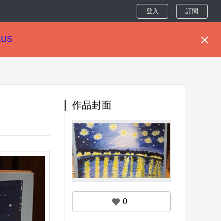
登入
訂閱
LUS
作品封面
0