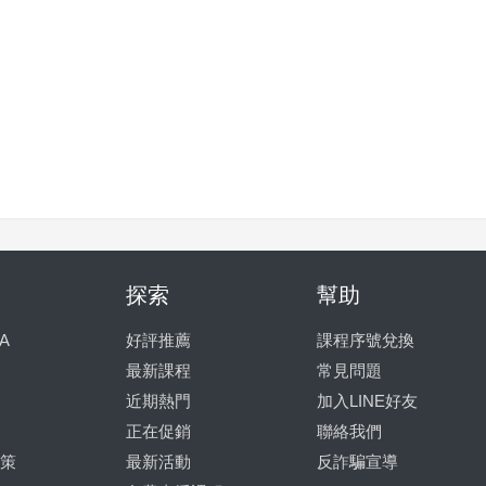
探索
幫助
A
好評推薦
課程序號兌換
最新課程
常見問題
近期熱門
加入LINE好友
正在促銷
聯絡我們
策
最新活動
反詐騙宣導