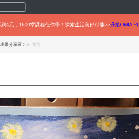
到4元，1600堂課程任你學！探索生活美好可能>>
升級OMIA P
成果分享區 >
梵谷