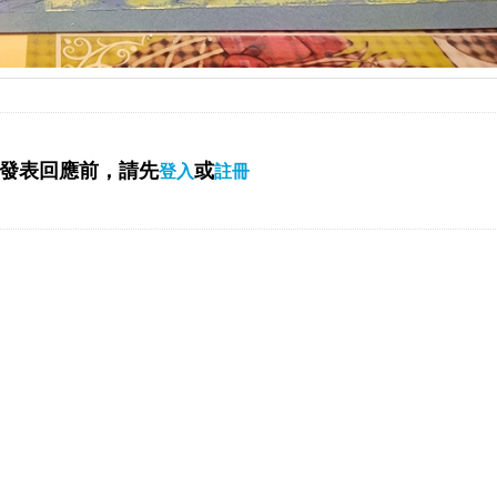
發表回應前，請先
或
登入
註冊