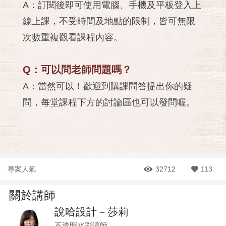
A：訂閱後即可使用電腦、手機及平板登入上
線上課，不受時間及地點的限制，皆可無限
次數重複觀看課程內容。
Q：可以問老師問題嗎？
A：當然可以！歡迎到購課問答提出你的疑
問，每堂課程下方的討論區也可以發問喔。
專案人氣
32712
113
關於講師
說哈設計－莎莉
不透明水彩講師