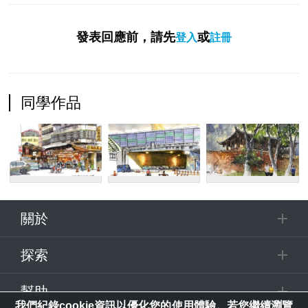
發表回應前，請先
或
登入
註冊
同學作品
關於
探索
幫助
我們紀錄cookie資訊以優化您的使用體驗。若您繼續瀏覽