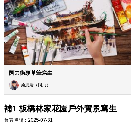
阿力街頭草筆寫生
余思瑩（阿力）
補1 板橋林家花園戶外實景寫生
發表時間：2025-07-31