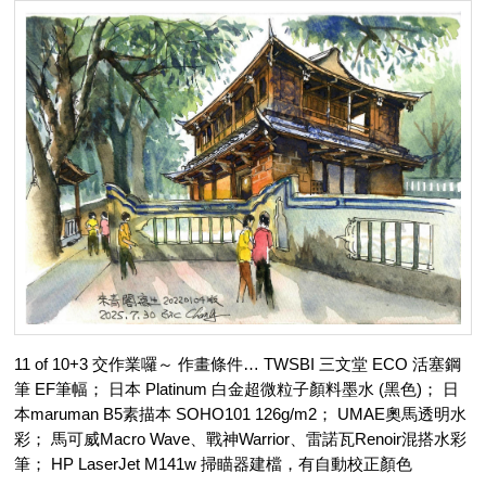
11 of 10+3 交作業囉～ 作畫條件… TWSBI 三文堂 ECO 活塞鋼
筆 EF筆幅； 日本 Platinum 白金超微粒子顏料墨水 (黑色)； 日
本maruman B5素描本 SOHO101 126g/m2； UMAE奧馬透明水
彩； 馬可威Macro Wave、戰神Warrior、雷諾瓦Renoir混搭水彩
筆； HP LaserJet M141w 掃瞄器建檔，有自動校正顏色