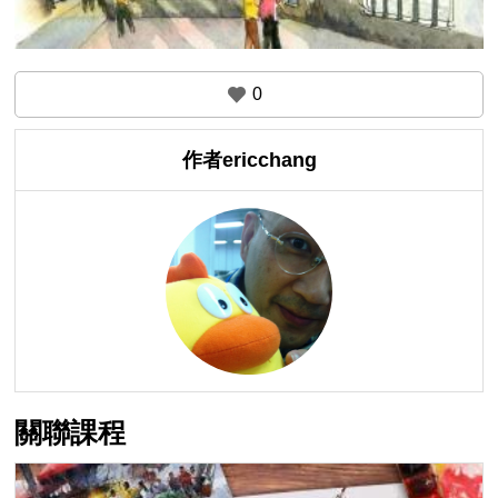
0
作者ericchang
關聯課程