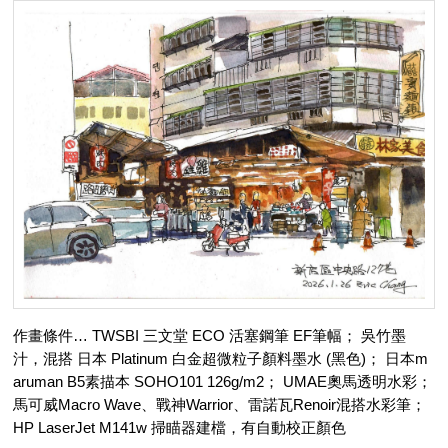
作畫條件… TWSBI 三文堂 ECO 活塞鋼筆 EF筆幅； 吳竹墨
汁，混搭 日本 Platinum 白金超微粒子顏料墨水 (黑色)； 日本m
aruman B5素描本 SOHO101 126g/m2； UMAE奧馬透明水彩；
馬可威Macro Wave、戰神Warrior、雷諾瓦Renoir混搭水彩筆；
HP LaserJet M141w 掃瞄器建檔，有自動校正顏色