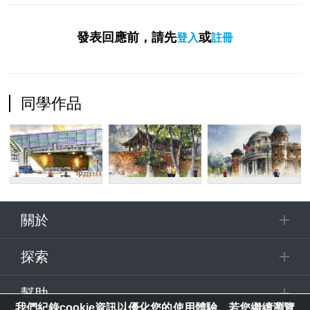
發表回應前，請先
或
登入
註冊
同學作品
關於
探索
幫助
我們紀錄cookie資訊以優化您的使用體驗。若您繼續瀏覽