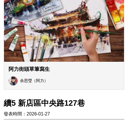
阿力街頭草筆寫生
余思瑩（阿力）
續5 新店區中央路127巷
發表時間：2026-01-27