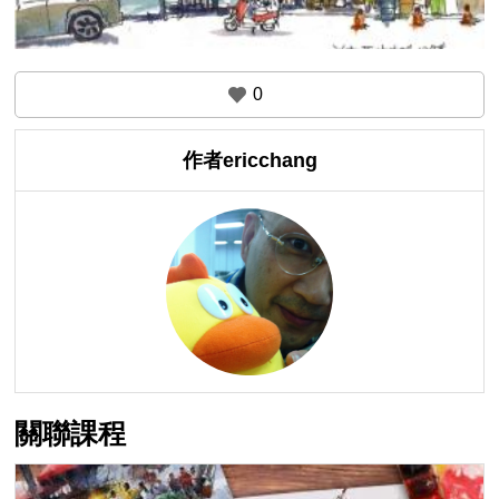
0
作者ericchang
關聯課程