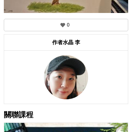
0
作者水晶 李
關聯課程