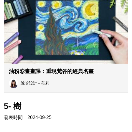
油粉彩畫畫課：重現梵谷的經典名畫
說哈設計－莎莉
5- 樹
發表時間：2024-09-25